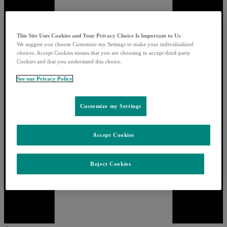
This Site Uses Cookies and Your Privacy Choice Is Important to Us
We suggest you choose Customize my Settings to make your individualized
choices. Accept Cookies means that you are choosing to accept third-party
Cookies and that you understand this choice.
See our Privacy Policy
Customize my Settings
Accept Cookies
Reject Cookies