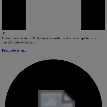
Etika a transparentnosť
Pri budovaní a posilňovaní vzťahov uplatňujeme
najvyššie etické štandardy.
Prečítajte si viac