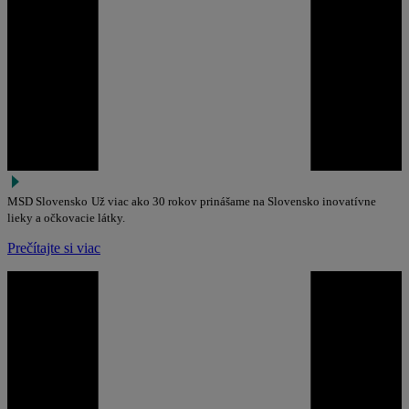
MSD Slovensko
Už viac ako 30 rokov prinášame na Slovensko inovatívne
lieky a očkovacie látky.
Prečítajte si viac