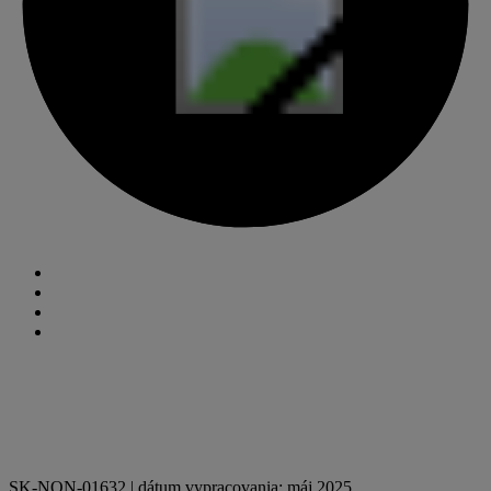
SK-NON-01632 | dátum vypracovania: máj 2025