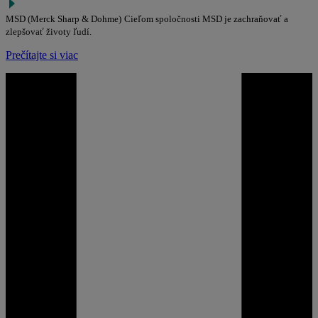
MSD (Merck Sharp & Dohme)
Cieľom spoločnosti MSD je zachraňovať a
zlepšovať životy ľudí.
Prečítajte si viac