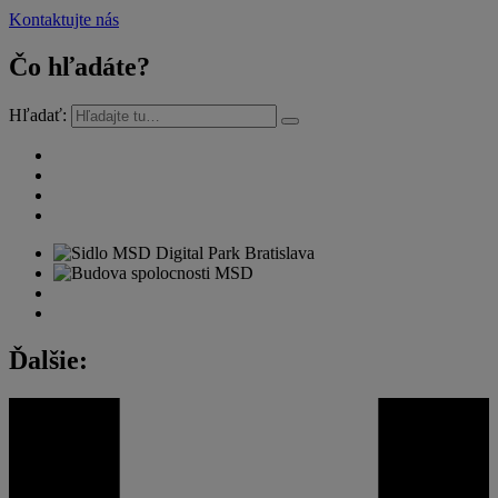
Kontaktujte nás
Čo hľadáte?
Hľadať:
Ďalšie: